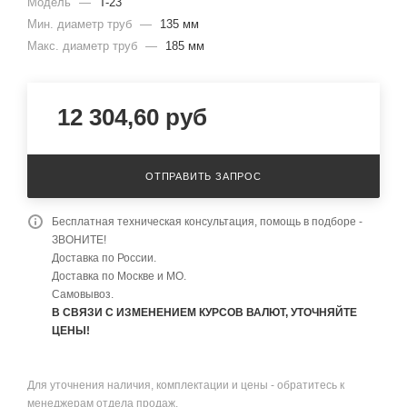
Модель
—
T-23
Мин. диаметр труб
—
135 мм
Макс. диаметр труб
—
185 мм
12 304,60
руб
ОТПРАВИТЬ ЗАПРОС
Бесплатная техническая консультация, помощь в подборе -
ЗВОНИТЕ!
Доставка по России.
Доставка по Москве и МО.
Самовывоз.
В СВЯЗИ С ИЗМЕНЕНИЕМ КУРСОВ ВАЛЮТ, УТОЧНЯЙТЕ
ЦЕНЫ!
Для уточнения наличия, комплектации и цены - обратитесь к
менеджерам отдела продаж.