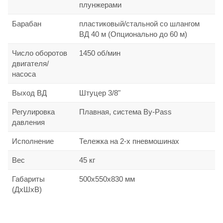
плунжерами
Барабан
пластиковый/стальной со шлангом
ВД 40 м (Опционально до 60 м)
Число оборотов
1450 об/мин
двигателя/
насоса
Выход ВД
Штуцер 3/8"
Регулировка
Плавная, система By-Pass
давления
Исполнение
Тележка на 2-х пневмошинах
Вес
45 кг
Габариты
500х550х830 мм
(ДхШхВ)