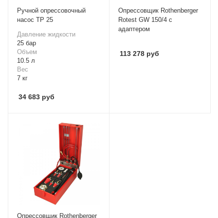
Ручной опрессовочный
Опрессовщик Rothenberger
насос ТР 25
Rotest GW 150/4 с
адаптером
Давление жидкости
25 бар
Объем
113 278
руб
10.5 л
Вес
7 кг
34 683
руб
Опрессовщик Rothenberger