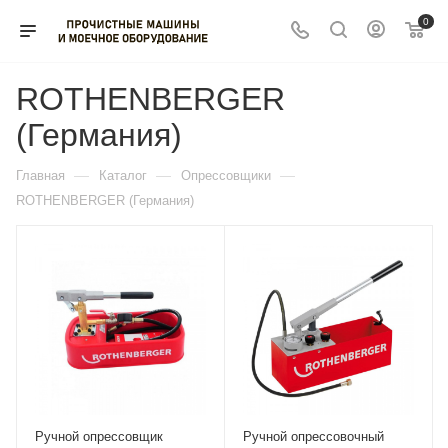
0
ROTHENBERGER
(Германия)
—
—
—
Главная
Каталог
Опрессовщики
ROTHENBERGER (Германия)
Ручной опрессовщик
Ручной опрессовочный