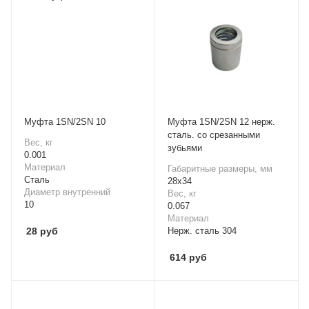
Mуфта 1SN/2SN 10
Mуфта 1SN/2SN 12 нерж.
сталь. со срезанными
Вес, кг
зубьями
0.001
Материал
Габаритные размеры, мм
Cталь
28х34
Диаметр внутренний
Вес, кг
10
0.067
Материал
28
руб
Нерж. сталь 304
614
руб