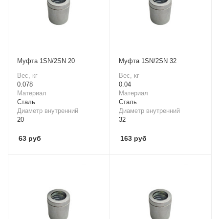
Mуфта 1SN/2SN 20
Mуфта 1SN/2SN 32
Вес, кг
Вес, кг
0.078
0.04
Материал
Материал
Cталь
Cталь
Диаметр внутренний
Диаметр внутренний
20
32
63
руб
163
руб