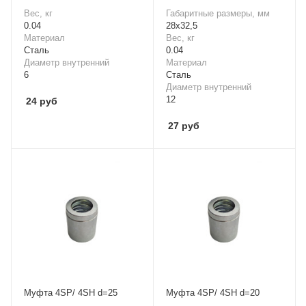
Вес, кг
Габаритные размеры, мм
0.04
28х32,5
Материал
Вес, кг
Cталь
0.04
Диаметр внутренний
Материал
6
Cталь
Диаметр внутренний
12
24
руб
27
руб
Муфта 4SP/ 4SH d=25
Муфта 4SP/ 4SH d=20