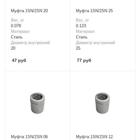
Mуфта 1SN/2SN 20
Mуфта 1SN/2SN 25
Вес, кг
Вес, кг
0.078
0.123
Материал
Материал
Cталь
Cталь
Диаметр внутренний
Диаметр внутренний
20
25
47
руб
77
руб
Mуфта 1SN/2SN 06
Mуфта 1SN/2SN 12