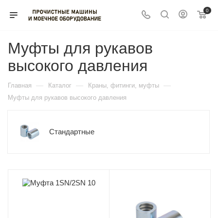
0
Муфты для рукавов
высокого давления
—
—
—
Главная
Каталог
Краны, фитинги, муфты
Муфты для рукавов высокого давления
Стандартные