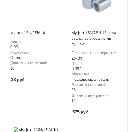
Mуфта 1SN/2SN 10
Mуфта 1SN/2SN 12 нерж.
сталь. со срезанными
Вес, кг
зубьями
0.001
Материал
Габаритные размеры, мм
Cталь
28х34
Диаметр внутренний
Вес, кг
10
0.067
Материал
28
руб
Нержавеющая сталь
Диаметр наружный
28
Диаметр внутренний
12
575
руб