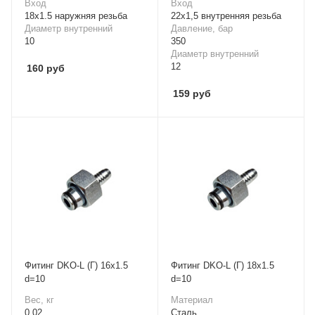
Вход
Вход
18x1.5 наружняя резьба
22х1,5 внутренняя резьба
Диаметр внутренний
Давление, бар
10
350
Диаметр внутренний
12
160
руб
159
руб
Фитинг DKO-L (Г) 16x1.5
Фитинг DKO-L (Г) 18x1.5
d=10
d=10
Вес, кг
Материал
0.02
Cталь