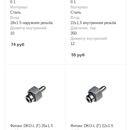
0.1
0.1
Материал
Материал
Cталь
Cталь
Вход
Вход
18x1.5 наружняя резьба
22х1,5 внутренняя резьба
Диаметр внутренний
Давление, бар
10
350
Диаметр внутренний
12
74
руб
55
руб
Фитинг DKO-L (Г) 26x1.5
Фитинг DKO-L (Г) 22x1.5