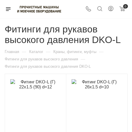
0
Фитинги для рукавов
высокого давления DKO-L
—
—
—
Главная
Каталог
Краны, фитинги, муфты
—
Фитинги для рукавов высокого давления
Фитинги для рукавов высокого давления DKO-L