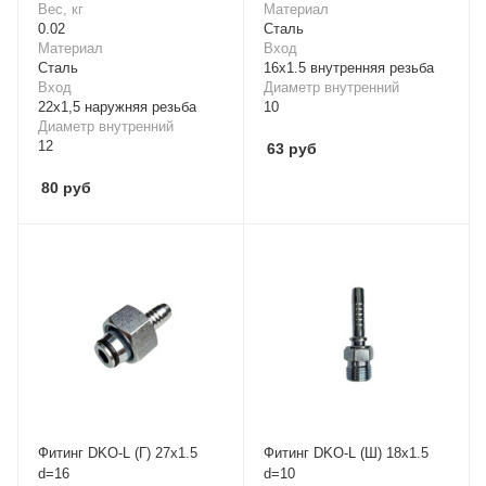
Вес, кг
Материал
0.02
Cталь
Материал
Вход
Cталь
16x1.5 внутренняя резьба
Вход
Диаметр внутренний
22х1,5 наружняя резьба
10
Диаметр внутренний
12
63
руб
80
руб
Фитинг DKO-L (Г) 27x1.5
Фитинг DKO-L (Ш) 18x1.5
d=16
d=10