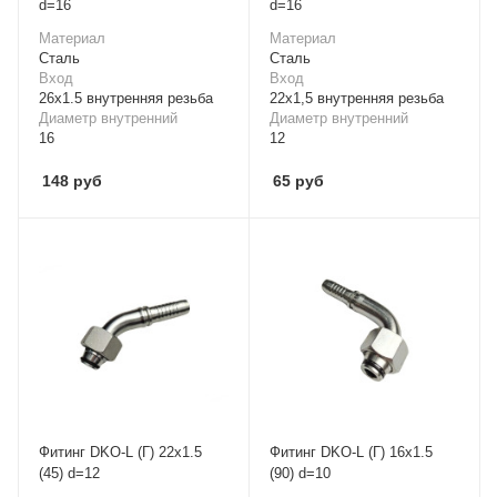
d=16
d=16
Материал
Материал
Cталь
Cталь
Вход
Вход
26x1.5 внутренняя резьба
22х1,5 внутренняя резьба
Диаметр внутренний
Диаметр внутренний
16
12
148
руб
65
руб
Фитинг DKO-L (Г) 22x1.5
Фитинг DKO-L (Г) 16x1.5
(45) d=12
(90) d=10