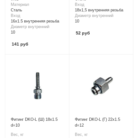
Материал
Вход
Cталь
18х1,5 внутренняя резьба
Вход
Диаметр внутренний
16x1.5 внутренняя резьба
10
Диаметр внутренний
10
52
руб
141
руб
Фитинг DKO-L (Ш) 18x1.5
Фитинг DKO-L (Г) 22x1.5
d=10
d=12
Вес, кг
Вес, кг