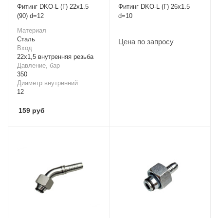
Фитинг DKO-L (Г) 22x1.5
Фитинг DKO-L (Г) 26x1.5
(90) d=12
d=10
Материал
Cталь
Цена по запросу
Вход
22х1,5 внутренняя резьба
Давление, бар
350
Диаметр внутренний
12
159
руб