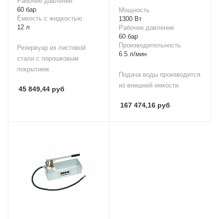
Рабочее давление
60 бар
Мощность
Емкость с жидкостью
1300 Вт
12 л
Рабочее давление
60 бар
Производительность
Резервуар из листовой
6.5 л/мин
стали с порошковым
покрытием.
Подача воды производится
из внешней емкости.
45 849,44
руб
167 474,16
руб