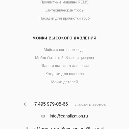
Прочистные машины REMS
Сантехнические тросы
Насадки для прочистки труб
МОЙКИ ВЫСОКОГО ДАВЛЕНИЯ
Мойки с нагревом воды
Мойка ёмкостей, бочек и цисцерн
Шланги высокого давления
Катушки для шлангов
Мойки деталей
+7 495 979-05-66
ЗАКАЗАТЬ ЗВОНОК
info@canalization.ru
г. Москва, ул. Вольная, д. 39, стр. 6