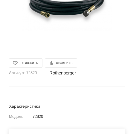
ОТЛОЖИТЬ
СРАВНИТЬ
Rothenberger
Артикул:
72820
Характеристики
Модель
—
72820