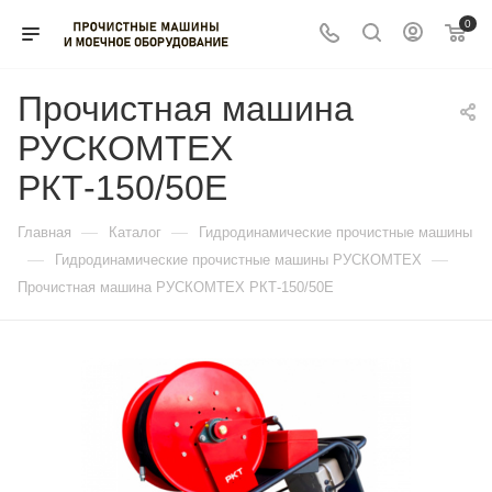
0
Прочистная машина
РУСКОМТЕХ
РКТ-150/50E
—
—
Главная
Каталог
Гидродинамические прочистные машины
—
—
Гидродинамические прочистные машины РУСКОМТЕХ
Прочистная машина РУСКОМТЕХ РКТ-150/50E