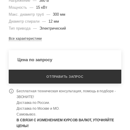
Напряжение
—
380 В
Мощность
—
15 кВт
Макс. диаметр труб
—
300 мм
Диаметр спирали
—
12 мм
Тип привода
—
Электрический
Все характеристики
Цена по запросу
ОТПРАВИТЬ ЗАПРОС
Бесплатная техническая консультация, помощь в подборе -
ЗВОНИТЕ!
Доставка по России.
Доставка по Москве и МО.
Самовывоз.
В СВЯЗИ С ИЗМЕНЕНИЕМ КУРСОВ ВАЛЮТ, УТОЧНЯЙТЕ
ЦЕНЫ!