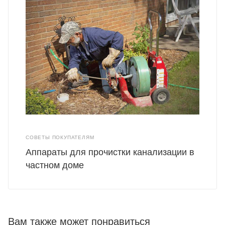
СОВЕТЫ ПОКУПАТЕЛЯМ
Аппараты для прочистки канализации в
частном доме
Вам также может понравиться