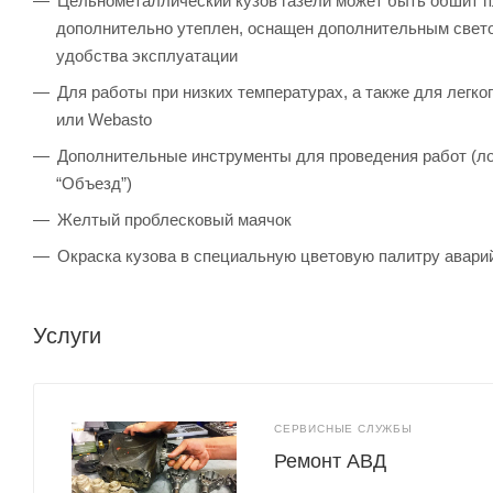
Цельнометаллический кузов газели может быть обшит
дополнительно утеплен, оснащен дополнительным свет
удобства эксплуатации
Для работы при низких температурах, а также для легк
или Webasto
Дополнительные инструменты для проведения работ (лом
“Объезд”)
Желтый проблесковый маячок
Окраска кузова в специальную цветовую палитру авари
Услуги
СЕРВИСНЫЕ СЛУЖБЫ
Ремонт АВД