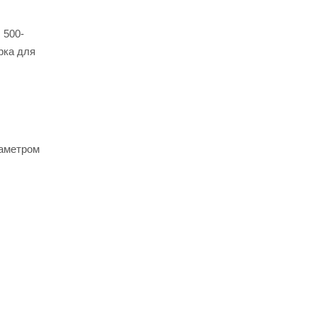
 500-
рка для
иаметром