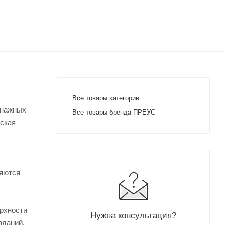
Все товары категории
енажных
Все товары бренда ПРЕУС
еская
ряются
ерхности
Нужна консультация?
зданий,