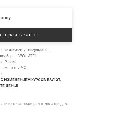
просу
ОТПРАВИТЬ ЗАПРОС
я техническая консультация,
 подборе - ЗВОНИТЕ!
по России.
по Москве и МО.
з.
 С ИЗМЕНЕНИЕМ КУРСОВ ВАЛЮТ,
ТЕ ЦЕНЫ!
братитесь к менеджерам отдела продаж.