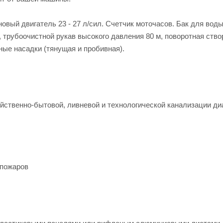
новый двигатель 23 - 27 л/сил. Счетчик моточасов. Бак для воды
трубоочистной рукав высокого давления 80 м, поворотная ство
ые насадки (тянущая и пробивная).
яйственно-бытовой, ливневой и технологической канализации д
 пожаров