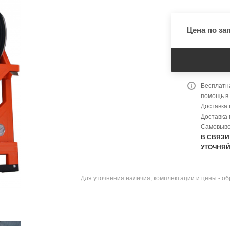
Цена по за
Бесплатна
помощь в
Доставка 
Доставка 
Самовыво
В СВЯЗИ
УТОЧНЯЙ
Для уточнения наличия, комплектации и цены - о