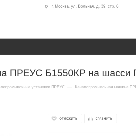
г. Москва, ул. Вольная, д. 39, стр. 6
а ПРЕУС Б1550КР на шасси 
—
алопромывочные установки ПРЕУС
Каналопромывочная машина ПРЕ
ОТЛОЖИТЬ
СРАВНИТЬ