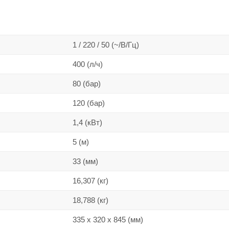
1 / 220 / 50 (~/В/Гц)
400 (л/ч)
80 (бар)
120 (бар)
1,4 (кВт)
5 (м)
33 (мм)
16,307 (кг)
18,788 (кг)
335 x 320 x 845 (мм)