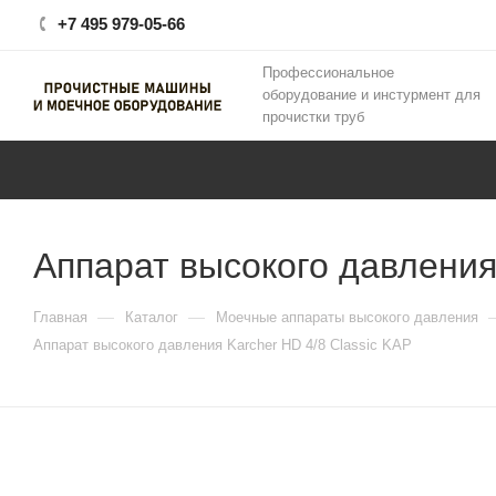
+7 495 979-05-66
Профессиональное
оборудование и инстурмент для
прочистки труб
Аппарат высокого давления 
—
—
Главная
Каталог
Моечные аппараты высокого давления
Аппарат высокого давления Karcher HD 4/8 Classic KAP