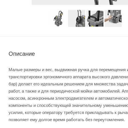
Описание
Малые размеры и вес, выдвижная ручка для перемещения 
транспортировки эргономичного аппарата высокого давления
бар) делает его идеальным решением для множества задач
работ, а также и для периодической мойки автомобилей. 
насосом, асинхронным электродвигателем и автоматическ
компоненты и способствующей значительному уменьшению з
усилия, которые оператору требуется прикладывать к рычаг
позволяет ему долгое время работать без переутомления.