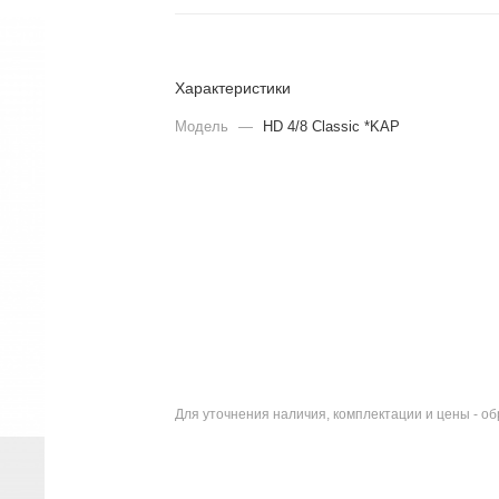
Характеристики
Модель
—
HD 4/8 Classic *KAP
Для уточнения наличия, комплектации и цены - о