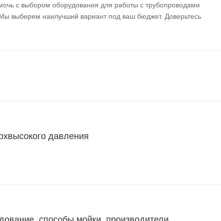
мочь с выбором оборудования для работы с трубопроводами
 Мы выберем наилучший вариант под ваш бюджет. Доверьтесь
рхвысокого давления
дование, способы мойки, производители