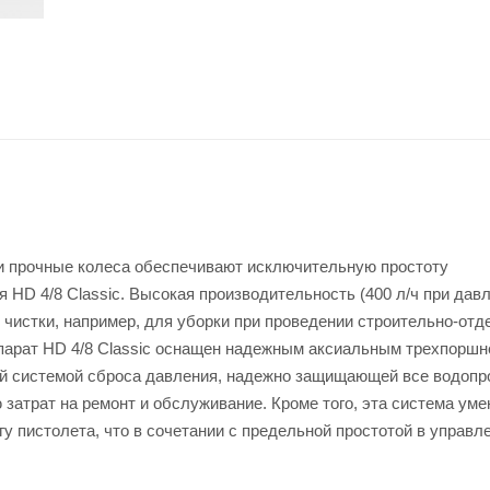
и прочные колеса обеспечивают исключительную простоту
 HD 4/8 Classic. Высокая производительность (400 л/ч при дав
 чистки, например, для уборки при проведении строительно-от
Аппарат HD 4/8 Classic оснащен надежным аксиальным трехпорш
ой системой сброса давления, надежно защищающей все водоп
атрат на ремонт и обслуживание. Кроме того, эта система ум
у пистолета, что в сочетании с предельной простотой в управл