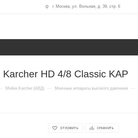
г. Москва, ул. Вольная, д. 39, стр. 6
Karcher HD 4/8 Classic KAP
—
—
—
Мойки Karcher (АВД)
Моечные аппараты высокого давления
ОТЛОЖИТЬ
СРАВНИТЬ