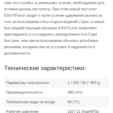
срок его службы, и уменьшает усилия, необходимые для
оттяжки рычага пистолета. При этом новый пистолет
EASY!Force сводит к нулю усилие удержания рычага за
счет использования силы отдачи водяной струи, а новые
быстродействующие разъемы EASY!Lock позволяют
присоединять и отсоединять принадлежности в 5 раз
быстрее, чем при использовании обычных резьбовых
разъемов, которым они не уступают в надежности и
долговечности.
Технические характеристики:
Параметры электросети
1 / 230 / 50 (~/В/Гц)
Производительность
490 (л/ч)
Температура воды на входе
60 (°C)
Рабочее давление
110 / 11 (бар/МПа)