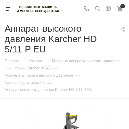
0
Аппарат высокого
давления Karcher HD
5/11 P EU
—
—
Главная
Каталог
Моечные аппараты высокого давления
—
—
Мойки Karcher (АВД)
—
Моечные аппараты высокого давления
—
Karcher Портативный класс
Аппарат высокого давления Karcher HD 5/11 P EU