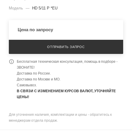
Модель
—
HD 5/11 P *EU
Цена по запросу
ОТПРАВИТЬ ЗАПРОС
Бесплатная техническая консультация, помощь в подборе -
ЗВОНИТЕ!
Доставка по России.
Доставка по Москве и МО.
Самовывоз.
В СВЯЗИ С ИЗМЕНЕНИЕМ КУРСОВ ВАЛЮТ, УТОЧНЯЙТЕ
ЦЕНЫ!
Для уточнения наличия, комплектации и цены - обратитесь к
менеджерам отдела продаж.