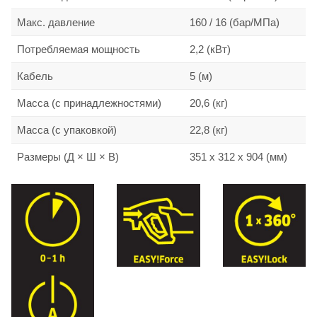
Макс. давление
160 / 16 (бар/МПа)
Потребляемая мощность
2,2 (кВт)
Кабель
5 (м)
Масса (с принадлежностями)
20,6 (кг)
Масса (с упаковкой)
22,8 (кг)
Размеры (Д × Ш × В)
351 x 312 x 904 (мм)