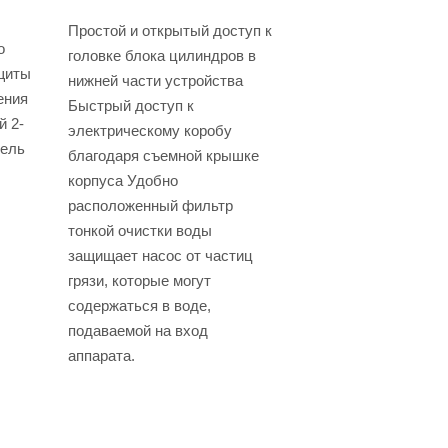
Простой и открытый доступ к
о
головке блока цилиндров в
щиты
нижней части устройства
ения
Быстрый доступ к
 2-
электрическому коробу
тель
благодаря съемной крышке
корпуса Удобно
расположенный фильтр
тонкой очистки воды
защищает насос от частиц
грязи, которые могут
содержаться в воде,
подаваемой на вход
аппарата.