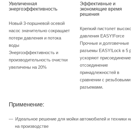
Увеличенная
Эффективные и
энергоэффективность
экономящие время
решения
Новый 3-поршневой осевой
Крепкий пистолет высоко
насос значительно сокращает
давления EASY!Force
потери давления и потока
Прочные и долговечные
воды
разъемы EASY!Lock в 5 
Энергоэффективность и
ускоряют присоединение
производительность очистки
отсоединение
увеличены на 20%
принадлежностей в
сравнении с резьбовыми
разъемами.
Применение:
Идеальное решение для мойки автомобилей и техники на
на производстве