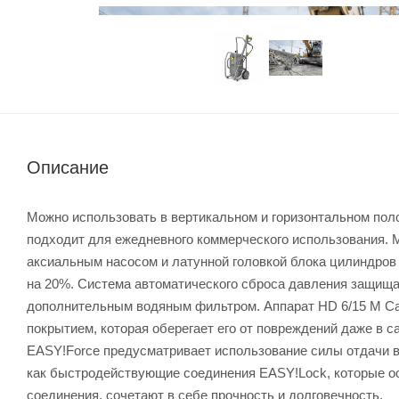
Описание
Можно использовать в вертикальном и горизонтальном пол
подходит для ежедневного коммерческого использования.
аксиальным насосом и латунной головкой блока цилиндров
на 20%. Система автоматического сброса давления защища
дополнительным водяным фильтром. Аппарат HD 6/15 M Ca
покрытием, которая оберегает его от повреждений даже в 
EASY!Force предусматривает использование силы отдачи во
как быстродействующие соединения EASY!Lock, которые о
соединения, сочетают в себе прочность и долговечность.