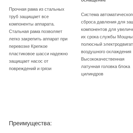
Прочная рама из стальных
Система автоматическог
труб защищает все
сброса давления для за
компоненты аппарата.
компонентов для увелич
Стальная рама позволяет
их срока службы Мощный
легко закрепить аппарат при
полюсный электродвига
перевозке Крепкое
воздушного охлаждения
пластиковое шасси надежно
Высококачественная
защищает насос от
латунная головка блока
повреждений и грязи
цилиндров
Преимущества: