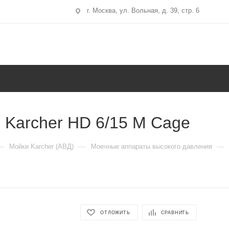
г. Москва, ул. Вольная, д. 39, стр. 6
 Karcher HD 6/15 M Cage
—
—
—
Мойки Karcher (АВД)
Моечные аппараты высокого давления
ОТЛОЖИТЬ
СРАВНИТЬ