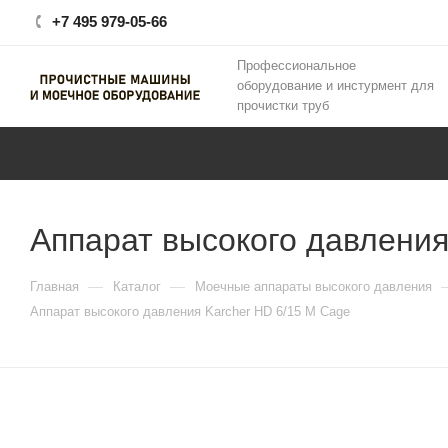
+7 495 979-05-66
Профессиональное
оборудование и инстурмент для
прочистки труб
Аппарат высокого давления
—
—
Главная
Каталог
Моечные аппараты высокого давления
Аппарат высокого давления Karcher HD 6/15 M Cage