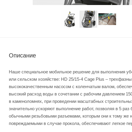
Описание
Наше специальное мобильное решение для выполнения убо
или сельском хозяйстве: HD 25/15-4 Cage Plus – трехфазн
высококачественным насосом с коленчатым валом, обеспе
высокий расход воды в сочетании с рабочим давлением 15
в каменоломнях, при проведении масштабных строительны
значительно ускоряют выполнение работ, позволяя в 5 раз
обычными резьбовыми разъемами, которым они к тому же не
повреждаемыми в случае прокола, обеспечивают легкое пе