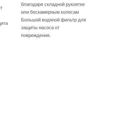
благодаря складной рукоятке
от
или бескамерным колесам
Большой водяной фильтр для
щита
защиты насоса от
повреждения.