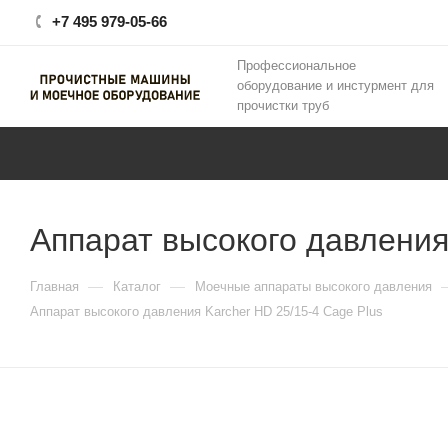
+7 495 979-05-66
Профессиональное
оборудование и инстурмент для
прочистки труб
Аппарат высокого давления
—
—
Главная
Каталог
Моечные аппараты высокого давления
Аппарат высокого давления Karcher HD 25/15-4 Cage Plus