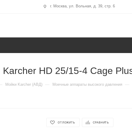
г. Москва, ул. Вольная, д. 39, стр. 6
 Karcher HD 25/15-4 Cage Plu
—
—
—
Мойки Karcher (АВД)
Моечные аппараты высокого давления
ОТЛОЖИТЬ
СРАВНИТЬ