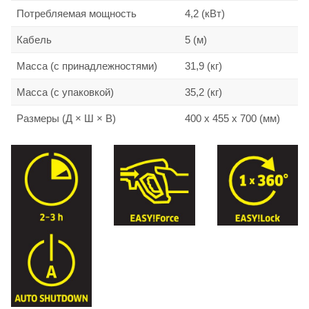
Потребляемая мощность
4,2 (кВт)
Кабель
5 (м)
Масса (с принадлежностями)
31,9 (кг)
Масса (с упаковкой)
35,2 (кг)
Размеры (Д × Ш × В)
400 x 455 x 700 (мм)