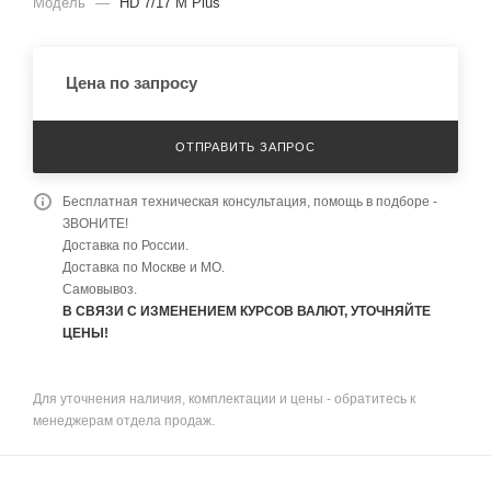
Модель
—
HD 7/17 M Plus
Цена по запросу
ОТПРАВИТЬ ЗАПРОС
Бесплатная техническая консультация, помощь в подборе -
ЗВОНИТЕ!
Доставка по России.
Доставка по Москве и МО.
Самовывоз.
В СВЯЗИ С ИЗМЕНЕНИЕМ КУРСОВ ВАЛЮТ, УТОЧНЯЙТЕ
ЦЕНЫ!
Для уточнения наличия, комплектации и цены - обратитесь к
менеджерам отдела продаж.