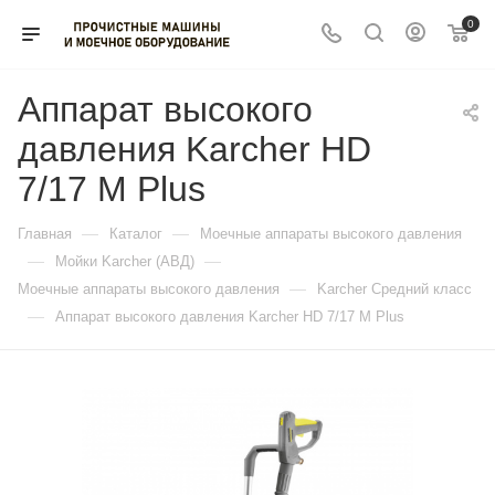
0
Аппарат высокого
давления Karcher HD
7/17 M Plus
—
—
Главная
Каталог
Моечные аппараты высокого давления
—
—
Мойки Karcher (АВД)
—
Моечные аппараты высокого давления
Karcher Средний класс
—
Аппарат высокого давления Karcher HD 7/17 M Plus