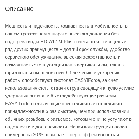
Описание
Мощность и надежность, компактность и мобильность: в
нашем трехфазном аппарате высокого давления без
подогрева воды HD 7/17 M Plus сочетаются эти и целый
ряд других преимуществ – долгий срок службы, удобство
сервисного обслуживания, высокая эффективность и
возможность эксплуатации как в вертикальном, так и в
горизонтальном положении. Облегчению и ускорению
работы способствуют пистолет EASY!Force, за счет
использования силы отдачи струи сводящий к нулю усилие
удержания рычага, и быстродействующие разъемы
EASY!Lock, позволяющие присоединять и отсоединять
принадлежности в 5 раз быстрее, чем при использовании
обычных резьбовых разъемов, которым они не уступают в
надежности и долговечности. Новая конструкция насоса
примерно на 20 % повышает энергоэффективность и