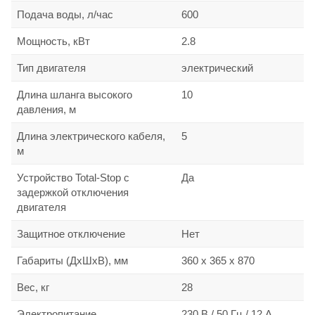
Подача воды, л/час
600
Мощность, кВт
2.8
Тип двигателя
электрический
Длина шланга высокого
10
давления, м
Длина электрического кабеля,
5
м
Устройство Total-Stop с
Да
задержкой отключения
двигателя
Защитное отключение
Нет
Габариты (ДхШхВ), мм
360 х 365 х 870
Вес, кг
28
Электропитание
230 В / 50 Гц / 12 А