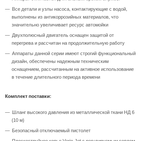
Все детали и узлы насоса, контактирующие с водой,
выполнены из антикоррозийных материалов, что
значительно увеличивает ресурс автомойки
Двухполюсный двигатель оснащен защитой от
перегрева и рассчитан на продолжительную работу
Аппараты данной серии имеют строгий функциональный
дизайн, обеспечены надежным техническим
оснащением, рассчитанным на активное использование
в течение длительного периода времени
Комплект поставки:
Шланг высокого давления из металлической ткани НД 6
(10 м)
Безопасный отключаемый пистолет
Плоскоструйное копье Vario-Jet с регулируемым соплом