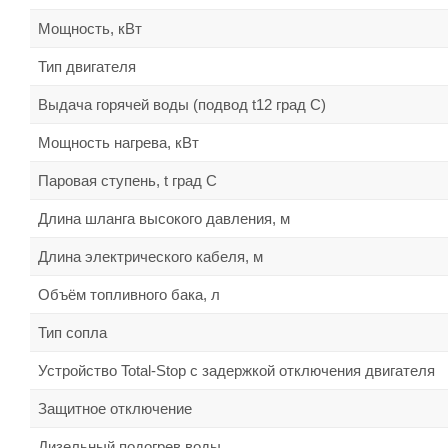
Мощность, кВт
Тип двигателя
Выдача горячей воды (подвод t12 град С)
Мощность нагрева, кВт
Паровая ступень, t град С
Длина шланга высокого давления, м
Длина электрического кабеля, м
Объём топливного бака, л
Тип сопла
Устройство Total-Stop с задержкой отключения двигателя
Защитное отключение
Дизельный подогрев воды