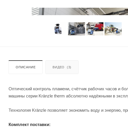
ОПИСАНИЕ
ВИДЕО
(3)
Oптический контроль пламени, счётчик рабочих часов и б
машины серии Kränzle therm абсолютно надёжными в экспл
Технология Kränzle позволяет экономить воду и энергию, 
Комплект поставки: