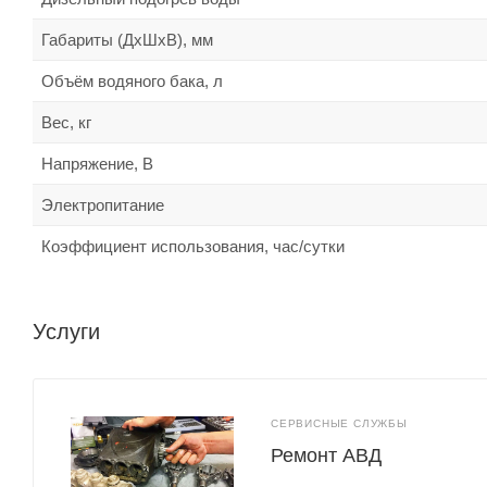
Габариты (ДхШхВ), мм
Объём водяного бака, л
Вес, кг
Напряжение, В
Электропитание
Коэффициент использования, час/сутки
Услуги
СЕРВИСНЫЕ СЛУЖБЫ
Ремонт АВД