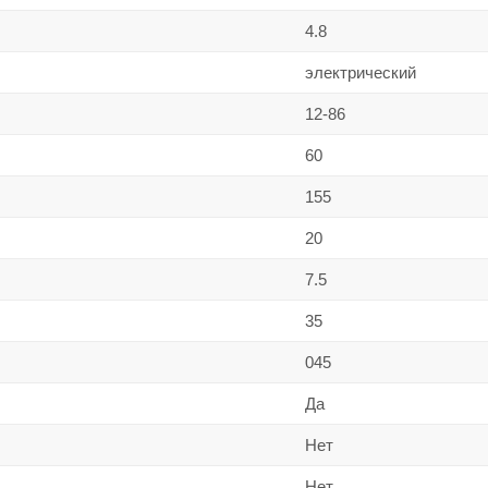
4.8
электрический
12-86
60
155
20
7.5
35
045
Да
Нет
Нет