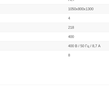
1050х800х1300
4
218
400
400 В / 50 Гц / 8,7 А
8