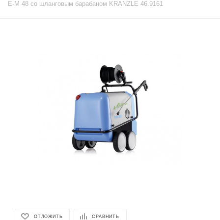
E-M 48 со шланговым барабаном KRANZLE 46.9161
ОТЛОЖИТЬ
СРАВНИТЬ