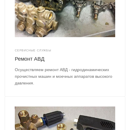
СЕРВИСНЫЕ СЛУЖБЫ
Ремонт АВД
Осуществляем ремонт АВД - гидродинамических
прочистных машин и моечных аппаратов высокого
давления.