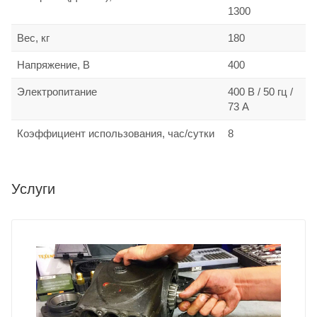
1300
Вес, кг
180
Напряжение, В
400
Электропитание
400 В / 50 гц /
73 А
Коэффициент использования, час/сутки
8
Услуги