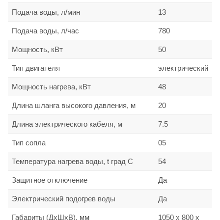
Подача воды, л/мин
13
Подача воды, л/час
780
Мощность, кВт
50
Тип двигателя
электрический
Мощность нагрева, кВт
48
Длина шланга высокого давления, м
20
Длина электрического кабеля, м
7.5
Тип сопла
05
Температура нагрева воды, t град С
54
Защитное отключение
Да
Электрический подогрев воды
Да
Габариты (ДхШхВ), мм
1050 х 800 х