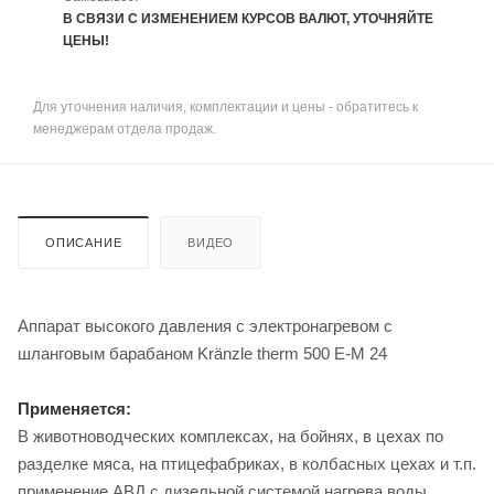
В СВЯЗИ С ИЗМЕНЕНИЕМ КУРСОВ ВАЛЮТ, УТОЧНЯЙТЕ
ЦЕНЫ!
Для уточнения наличия, комплектации и цены - обратитесь к
менеджерам отдела продаж.
ОПИСАНИЕ
ВИДЕО
Аппарат высокого давления с электронагревом с
шланговым барабаном Kränzle therm 500 E-M 24
Применяется:
В животноводческих комплексах, на бойнях, в цехах по
разделке мяса, на птицефабриках, в колбасных цехах и т.п.
применение АВД с дизельной системой нагрева воды