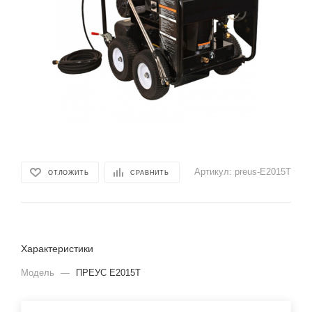
Артикул:
preus-E2015T
ОТЛОЖИТЬ
СРАВНИТЬ
Характеристики
Модель
—
ПРЕУС Е2015Т