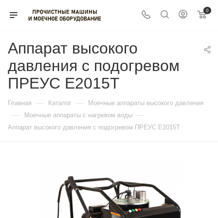
0
Аппарат высокого
давления с подогревом
ПРЕУС Е2015Т
—
—
Главная
Каталог
Моечные аппараты высокого давления
—
—
Моечные аппараты с нагревом воды
Аппарат высокого давления с подогревом ПРЕУС Е2015Т