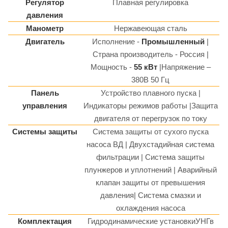
Регулятор
Плавная регулировка
давления
Манометр
Нержавеющая сталь
Двигатель
Исполнение -
Промышленный
|
Страна производитель - Россия |
Мощность -
55 кВт
|Напряжение –
380В 50 Гц
Панель
Устройство плавного пуска |
управления
Индикаторы режимов работы |Защита
двигателя от перегрузок по току
Системы защиты
Система защиты от сухого пуска
насоса ВД | Двухстадийная система
фильтрации | Система защиты
плунжеров и уплотнений | Аварийный
клапан защиты от превышения
давления| Система смазки и
охлаждения насоса
Комплектация
Гидродинамические установкиУНГв