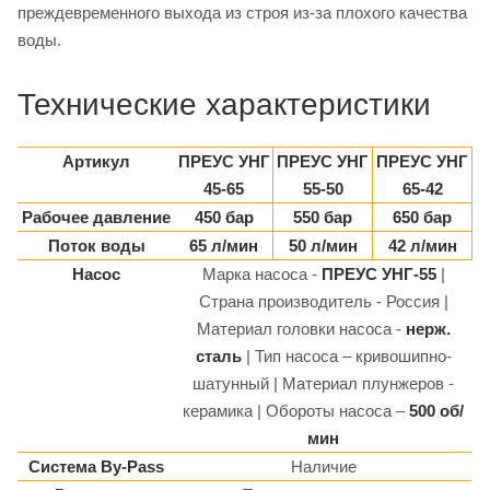
преждевременного выхода из строя из-за плохого качества
воды.
Технические характеристики
Артикул
ПРЕУС УНГ
ПРЕУС УНГ
ПРЕУС УНГ
45-65
55-50
65-42
Рабочее давление
450 бар
550 бар
650 бар
Поток воды
65 л/мин
50 л/мин
42 л/мин
Насос
Марка насоса -
ПРЕУС УНГ-55
|
Страна производитель - Россия |
Материал головки насоса -
нерж.
сталь
| Тип насоса – кривошипно-
шатунный | Материал плунжеров -
керамика | Обороты насоса –
500 об/
мин
Система By-Pass
Наличие