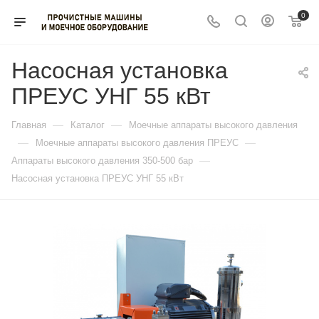
0
Насосная установка
ПРЕУС УНГ 55 кВт
—
—
Главная
Каталог
Моечные аппараты высокого давления
—
—
Моечные аппараты высокого давления ПРЕУС
—
Аппараты высокого давления 350-500 бар
Насосная установка ПРЕУС УНГ 55 кВт