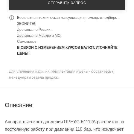
ОТПРАВИТЬ ЗАПРОС
Бесплатная техническая консультация, помощь в подборе -
ЗВОНИТЕ!
Доставка по России.
Доставка по Москве и МО.
Самовывоз.
В СВЯЗИ С ИЗМЕНЕНИЕМ КУРСОВ ВАЛЮТ, УТОЧНЯЙТЕ
ЦЕНЫ!
Для уточнения наличия, комплектации и цены - обратитесь к
менеджерам отдела продаж.
Описание
Аппарат высокого давления ПРЕУС Е1112А рассчитан на
постоянную работу при давлении 110 бар, что исключает