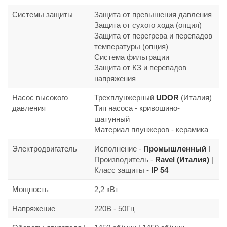
Системы защиты
Защита от превышения давления
Защита от сухого хода (опция)
Защита от перегрева и перепадов
температуры (опция)
Система фильтрации
Защита от КЗ и перепадов
напряжения
Насос высокого
Трехплунжерный
UDOR
(Италия)
давления
Тип насоса - кривошино-
шатунный
Материал плунжеров - керамика
Электродвигатель
Исполнение -
Промышленный
I
Производитель -
Ravel (Италия)
|
Класс защиты -
IP 54
Мощность
2,2 кВт
Напряжение
220В - 50Гц