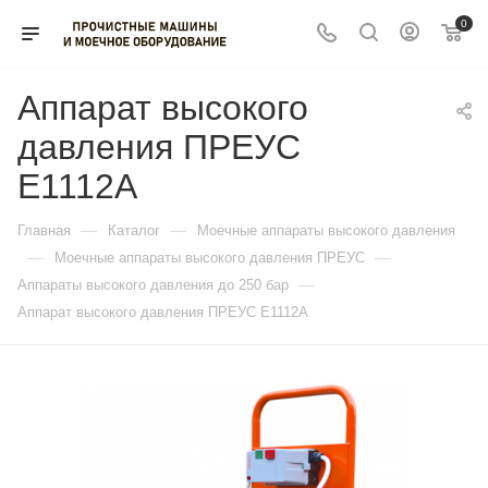
0
Аппарат высокого
давления ПРЕУС
Е1112А
—
—
Главная
Каталог
Моечные аппараты высокого давления
—
—
Моечные аппараты высокого давления ПРЕУС
—
Аппараты высокого давления до 250 бар
Аппарат высокого давления ПРЕУС Е1112А