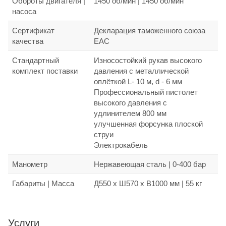
Обороты двигателя |
1450 об/мин | 1450 об/мин
насоса
Сертификат
Декларация таможенного союза
качества
EAC
Стандартный
Износостойкий рукав высокого
комплект поставки
давления с металлической
оплёткой L- 10 м, d - 6 мм
Профессиональный пистолет
высокого давления с
удлинителем 800 мм
улучшенная форсунка плоской
струи
Электрокабель
Манометр
Нержавеющая сталь | 0-400 бар
Габариты | Масса
Д550 х Ш570 х В1000 мм | 55 кг
Услуги