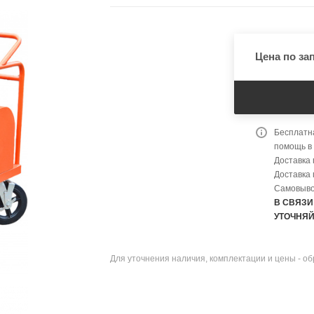
Цена по за
Бесплатна
помощь в
Доставка 
Доставка 
Самовыво
В СВЯЗИ
УТОЧНЯЙ
Для уточнения наличия, комплектации и цены - о