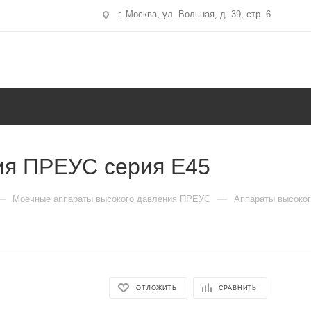
г. Москва, ул. Вольная, д. 39, стр. 6
ия ПРЕУС серия Е45
—
—
Моечные аппараты высокого давления ПРЕУС
Аппараты высоког
ОТЛОЖИТЬ
СРАВНИТЬ