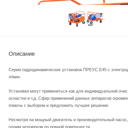
Описание
Серия гидродинамических установок ПРЕУС E45 с электродв
л/мин.
Установки могут применяться как для индивидуальной очист
оснастки и т.д. Сфер применений данных аппаратов огромен
помочь с выбором и предложить лучшее решение.
Несмотря на мощный двигатель и производительный насос,
одним человеком по ровной поверхности.