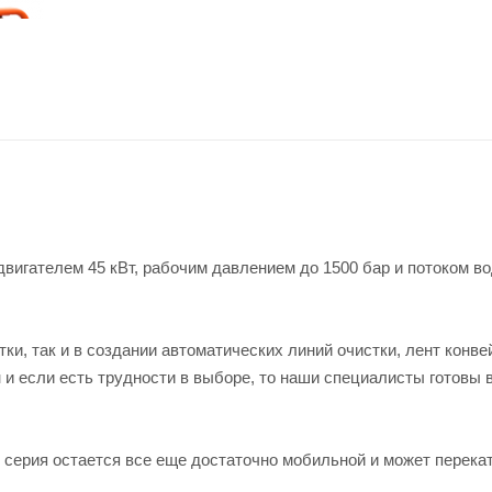
игателем 45 кВт, рабочим давлением до 1500 бар и потоком во
ки, так и в создании автоматических линий очистки, лент конве
 и если есть трудности в выборе, то наши специалисты готовы 
 серия остается все еще достаточно мобильной и может перека