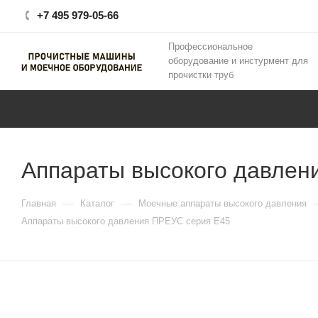
+7 495 979-05-66
Профессиональное
оборудование и инстурмент для
прочистки труб
Аппараты высокого давлен
—
—
Главная
Каталог
Моечные аппараты высокого давления
Аппараты высокого давления ПРЕУС серия Е45