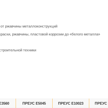
а от ржавчины металлоконструкций
краски, ржавчины, пластовой коррозии до «белого металла»
строительной техники
Е3560
ПРЕУС Е5045
ПРЕУС Е10023
ПРЕУС 