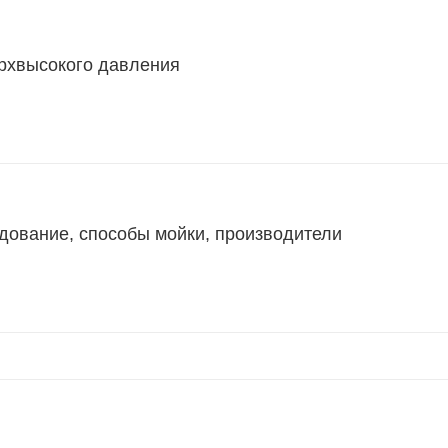
рхвысокого давления
дование, способы мойки, производители