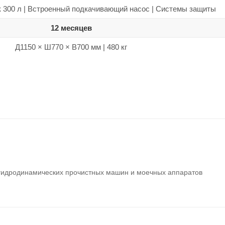
 300 л | Встроенный подкачивающий насос | Системы защиты
12 месяцев
Д1150 × Ш770 × В700 мм | 480 кг
гидродинамических прочистных машин и моечных аппаратов