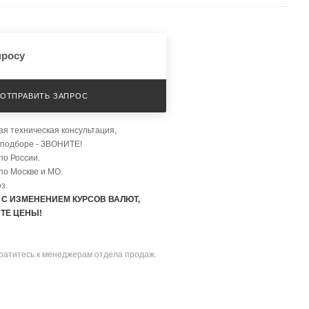
просу
ОТПРАВИТЬ ЗАПРОС
я техническая консультация,
 подборе - ЗВОНИТЕ!
по России.
по Москве и МО.
з.
 С ИЗМЕНЕНИЕМ КУРСОВ ВАЛЮТ,
ТЕ ЦЕНЫ!
братитесь к менеджерам отдела продаж.