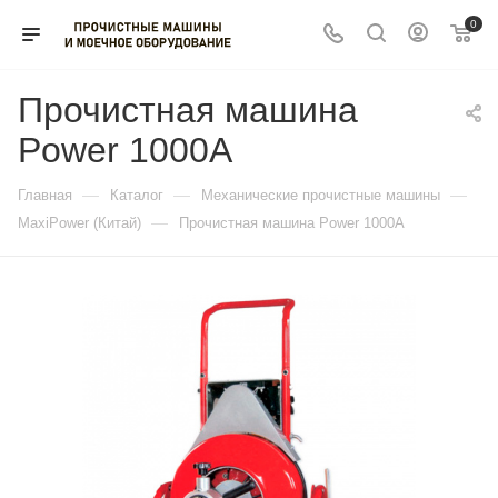
0
Прочистная машина
Power 1000A
—
—
—
Главная
Каталог
Механические прочистные машины
—
MaxiPower (Китай)
Прочистная машина Power 1000A