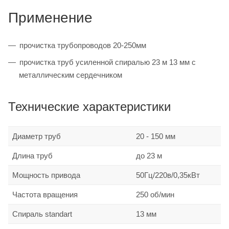
Применение
прочистка трубопроводов 20-250мм
прочистка труб усиленной спиралью 23 м 13 мм с
металлическим сердечником
Технические характеристики
Диаметр труб
20 - 150 мм
Длина труб
до 23 м
Мощность привода
50Гц/220в/0,35кВт
Частота вращения
250 об/мин
Спираль standart
13 мм