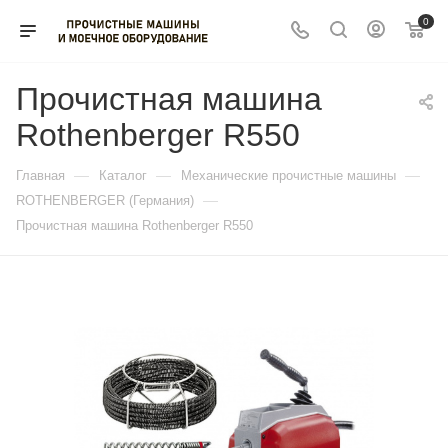
0
Прочистная машина
Rothenberger R550
—
—
—
Главная
Каталог
Механические прочистные машины
—
ROTHENBERGER (Германия)
Прочистная машина Rothenberger R550