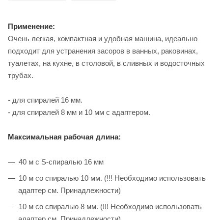
Применение:
Очень легкая, компактная и удобная машина, идеально
подходит для устранения засоров в ванных, раковинах,
туалетах, на кухне, в столовой, в сливных и водосточных
трубах.
- для спиралей 16 мм.
- для спиралей 8 мм и 10 мм с адаптером.
Максимальная рабочая длина:
40 м с S-спиралью 16 мм
10 м со спиралью 10 мм. (!!! Необходимо использовать
адаптер см. Принадлежности)
10 м со спиралью 8 мм. (!!! Необходимо использовать
адаптер см. Принадлежности)