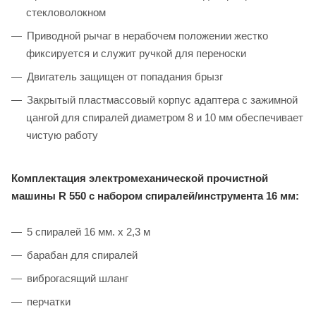
стекловолокном
Приводной рычаг в нерабочем положении жестко
фиксируется и служит ручкой для переноски
Двигатель защищен от попадания брызг
Закрытый пластмассовый корпус адаптера с зажимной
цангой для спиралей диаметром 8 и 10 мм обеспечивает
чистую работу
Комплектация электромеханической прочистной
машины R 550 с набором спиралей/инструмента 16 мм:
5 спиралей 16 мм. х 2,3 м
барабан для спиралей
виброгасящий шланг
перчатки