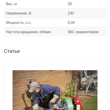
Вес, кг
29
Напряжение, В
230
Мощность, л.с.
0,34
Частота вращения, об/мин
583, правое/левое
Статьи