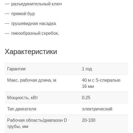
разъединительный ключ
прямой бур
грушевидная насадка
пикообразный скребок.
Характеристики
Гарантия
1 год
Макс. рабочая длина, м
40 м с S-спиралью
16 мм
Мощность, кВт
0.25
Тип двигателя
электрический
Рабочая область/диапазон D
20-100
трубы, мм