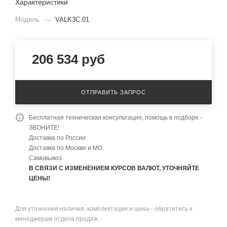
Характеристики
Модель
—
VALK3C.01
206 534
руб
ОТПРАВИТЬ ЗАПРОС
Бесплатная техническая консультация, помощь в подборе -
ЗВОНИТЕ!
Доставка по России.
Доставка по Москве и МО.
Самовывоз.
В СВЯЗИ С ИЗМЕНЕНИЕМ КУРСОВ ВАЛЮТ, УТОЧНЯЙТЕ
ЦЕНЫ!
Для уточнения наличия, комплектации и цены - обратитесь к
менеджерам отдела продаж.