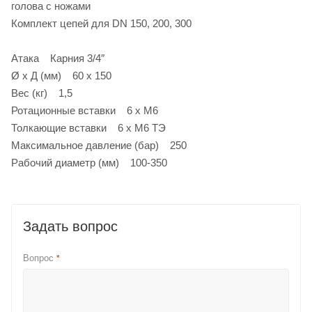
голова с ножами
Комплект цепей для DN 150, 200, 300
Атака Карния 3/4″
Ø x Д (мм) 60 х 150
Вес (кг) 1,5
Ротационные вставки 6 х М6
Толкающие вставки 6 х М6 ТЭ
Максимальное давление (бар) 250
Рабочий диаметр (мм) 100-350
Задать вопрос
Вопрос
*