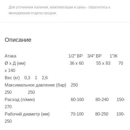
Для уточнения наличия, комплектации и цены - обратитесь к
менеджерам отдела продаж.
Описание
Атака 1/2″ ВР 3/4″ ВР 1″Ж
Ø x Д (мм) 36 х 60 55 х 83 70
х 140
Вес (кг) 0,3 1 2,6
Максимальное давление (бар) 250
250 250
Расход (л/мин) 60-160 80-240 150-
270
Рабочий диаметр (мм) 70-100 80-250 100-
250