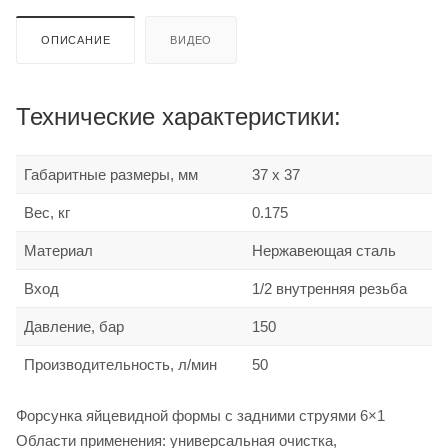
ОПИСАНИЕ
ВИДЕО
Технические характеристики:
Габаритные размеры, мм
37 x 37
Вес, кг
0.175
Материал
Нержавеющая сталь
Вход
1/2 внутренняя резьба
Давление, бар
150
Производительность, л/мин
50
Форсунка яйцевидной формы с задними струями 6×1
Области применения: универсальная очистка,