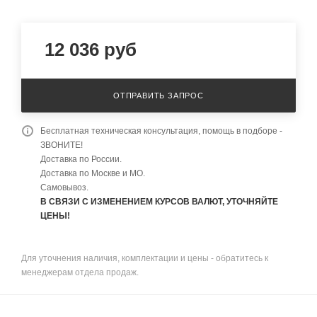
12 036
руб
ОТПРАВИТЬ ЗАПРОС
Бесплатная техническая консультация, помощь в подборе -
ЗВОНИТЕ!
Доставка по России.
Доставка по Москве и МО.
Самовывоз.
В СВЯЗИ С ИЗМЕНЕНИЕМ КУРСОВ ВАЛЮТ, УТОЧНЯЙТЕ
ЦЕНЫ!
Для уточнения наличия, комплектации и цены - обратитесь к
менеджерам отдела продаж.