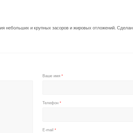
ния небольших и крупных засоров и жировых отложений. Сделан
Ваше имя
*
Телефон
*
E-mail
*