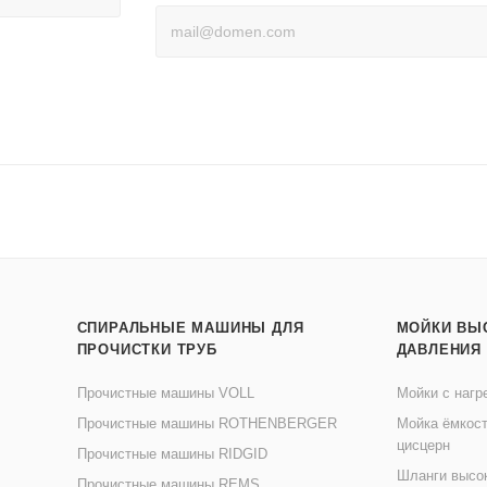
СПИРАЛЬНЫЕ МАШИНЫ ДЛЯ
МОЙКИ ВЫ
ПРОЧИСТКИ ТРУБ
ДАВЛЕНИЯ
Прочистные машины VOLL
Мойки с нагр
Прочистные машины ROTHENBERGER
Мойка ёмкост
цисцерн
Прочистные машины RIDGID
Шланги высо
Прочистные машины REMS