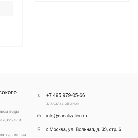
СОКОГО
+7 495 979-05-66
ЗАКАЗАТЬ ЗВОНОК
евом воды
info@canalization.ru
ей, бочек и
г. Москва, ул. Вольная, д. 39, стр. 6
кого давления