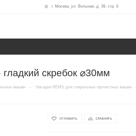
г. Москва, ул. Вольная, д. 39, стр. 6
 гладкий скребок ⌀30мм
—
вочных машин
Насадки REMS для спиральных прочистных машин
ОТЛОЖИТЬ
СРАВНИТЬ