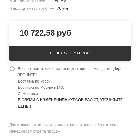
Мин. диаметр труб
—
50 мм
Макс. диаметр труб
—
76 мм
10 722,58
руб
ОТПРАВИТЬ ЗАПРОС
Бесплатная техническая консультация, помощь в подборе -
ЗВОНИТЕ!
Доставка по России.
Доставка по Москве и МО.
Самовывоз.
В СВЯЗИ С ИЗМЕНЕНИЕМ КУРСОВ ВАЛЮТ, УТОЧНЯЙТЕ
ЦЕНЫ!
Для уточнения наличия, комплектации и цены - обратитесь к
менеджерам отдела продаж.