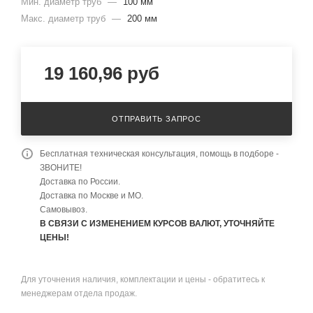
Мин. диаметр труб
—
100 мм
Макс. диаметр труб
—
200 мм
19 160,96
руб
ОТПРАВИТЬ ЗАПРОС
Бесплатная техническая консультация, помощь в подборе -
ЗВОНИТЕ!
Доставка по России.
Доставка по Москве и МО.
Самовывоз.
В СВЯЗИ С ИЗМЕНЕНИЕМ КУРСОВ ВАЛЮТ, УТОЧНЯЙТЕ
ЦЕНЫ!
Для уточнения наличия, комплектации и цены - обратитесь к
менеджерам отдела продаж.