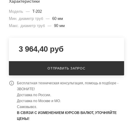
Характеристики
Модель
—
T-202
Мин. диаметр труб
—
60 мм
Макс. диаметр труб
—
90 мм
3 964,40
руб
ОТПРАВИТЬ ЗАПРОС
Бесплатная техническая консультация, помощь в подборе -
ЗВОНИТЕ!
Доставка по России.
Доставка по Москве и МО.
Самовывоз.
В СВЯЗИ С ИЗМЕНЕНИЕМ КУРСОВ ВАЛЮТ, УТОЧНЯЙТЕ
ЦЕНЫ!