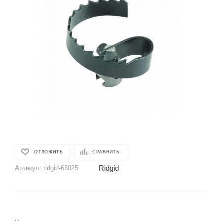
ОТЛОЖИТЬ
СРАВНИТЬ
Ridgid
Артикул:
ridgid-63025