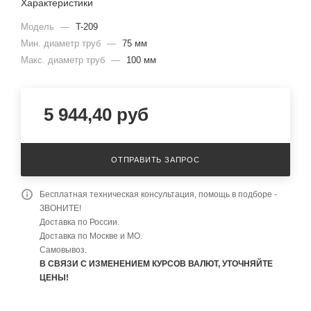
Характеристики
Модель
—
T-209
Мин. диаметр труб
—
75 мм
Макс. диаметр труб
—
100 мм
5 944,40
руб
ОТПРАВИТЬ ЗАПРОС
Бесплатная техническая консультация, помощь в подборе -
ЗВОНИТЕ!
Доставка по России.
Доставка по Москве и МО.
Самовывоз.
В СВЯЗИ С ИЗМЕНЕНИЕМ КУРСОВ ВАЛЮТ, УТОЧНЯЙТЕ
ЦЕНЫ!