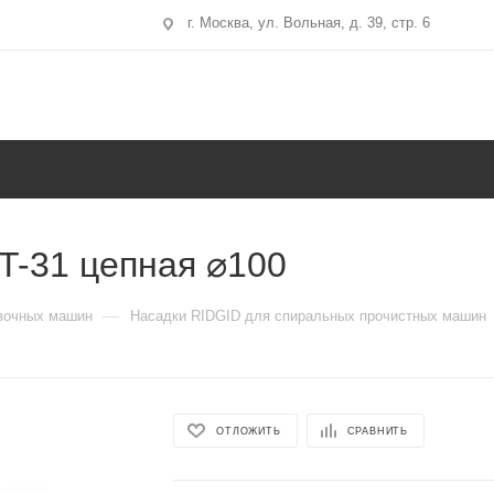
г. Москва, ул. Вольная, д. 39, стр. 6
 T-31 цепная ⌀100
—
вочных машин
Насадки RIDGID для спиральных прочистных машин
ОТЛОЖИТЬ
СРАВНИТЬ