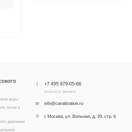
СОКОГО
+7 495 979-05-66
ЗАКАЗАТЬ ЗВОНОК
евом воды
info@canalization.ru
ей, бочек и
г. Москва, ул. Вольная, д. 39, стр. 6
кого давления
 шлангов