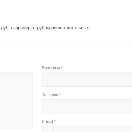
труб, например в трубопроводах котельных.
Ваше имя
*
Телефон
*
E-mail
*