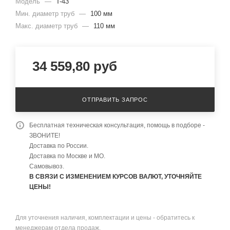
Модель
—
T-43
Мин. диаметр труб
—
100 мм
Макс. диаметр труб
—
110 мм
34 559,80
руб
ОТПРАВИТЬ ЗАПРОС
Бесплатная техническая консультация, помощь в подборе -
ЗВОНИТЕ!
Доставка по России.
Доставка по Москве и МО.
Самовывоз.
В СВЯЗИ С ИЗМЕНЕНИЕМ КУРСОВ ВАЛЮТ, УТОЧНЯЙТЕ
ЦЕНЫ!
Для уточнения наличия, комплектации и цены - обратитесь к
менеджерам отдела продаж.