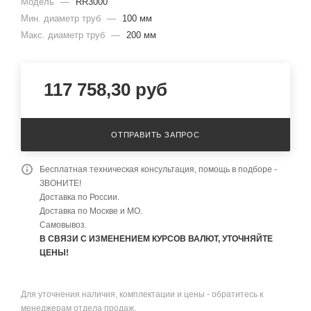
Модель
—
RR3000
Мин. диаметр труб
—
100 мм
Макс. диаметр труб
—
200 мм
117 758,30
руб
ОТПРАВИТЬ ЗАПРОС
Бесплатная техническая консультация, помощь в подборе -
ЗВОНИТЕ!
Доставка по России.
Доставка по Москве и МО.
Самовывоз.
В СВЯЗИ С ИЗМЕНЕНИЕМ КУРСОВ ВАЛЮТ, УТОЧНЯЙТЕ
ЦЕНЫ!
Для уточнения наличия, комплектации и цены - обратитесь к
менеджерам отдела продаж.