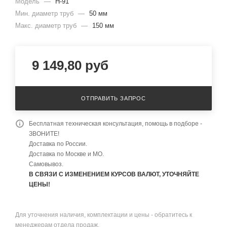
Модель
—
H-91
Мин. диаметр труб
—
50 мм
Макс. диаметр труб
—
150 мм
9 149,80
руб
ОТПРАВИТЬ ЗАПРОС
Бесплатная техническая консультация, помощь в подборе -
ЗВОНИТЕ!
Доставка по России.
Доставка по Москве и МО.
Самовывоз.
В СВЯЗИ С ИЗМЕНЕНИЕМ КУРСОВ ВАЛЮТ, УТОЧНЯЙТЕ
ЦЕНЫ!
Для уточнения наличия, комплектации и цены - обратитесь к
менеджерам отдела продаж.