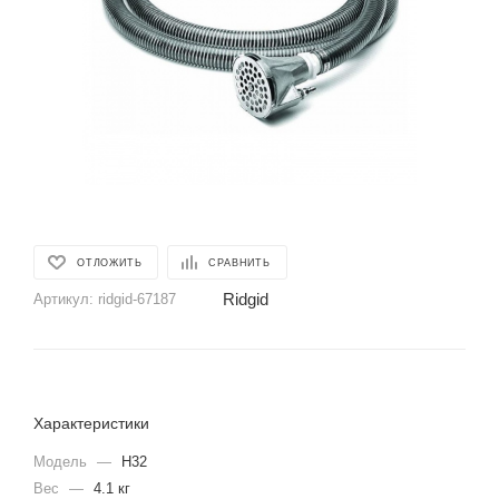
ОТЛОЖИТЬ
СРАВНИТЬ
Ridgid
Артикул:
ridgid-67187
Характеристики
Модель
—
H32
Вес
—
4.1 кг