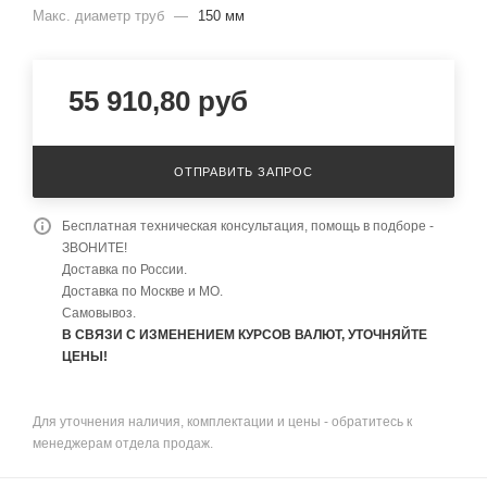
Макс. диаметр труб
—
150 мм
55 910,80
руб
ОТПРАВИТЬ ЗАПРОС
Бесплатная техническая консультация, помощь в подборе -
ЗВОНИТЕ!
Доставка по России.
Доставка по Москве и МО.
Самовывоз.
В СВЯЗИ С ИЗМЕНЕНИЕМ КУРСОВ ВАЛЮТ, УТОЧНЯЙТЕ
ЦЕНЫ!
Для уточнения наличия, комплектации и цены - обратитесь к
менеджерам отдела продаж.