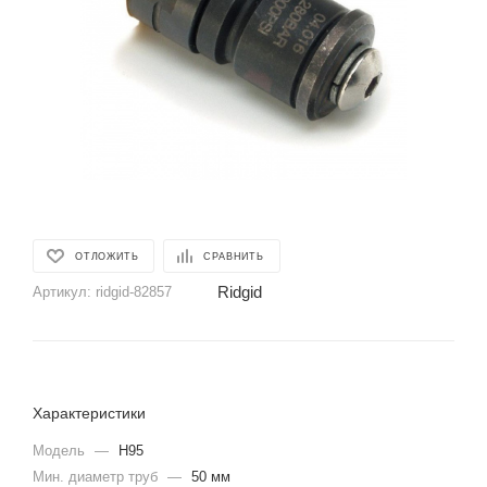
ОТЛОЖИТЬ
СРАВНИТЬ
Ridgid
Артикул:
ridgid-82857
Характеристики
Модель
—
H95
Мин. диаметр труб
—
50 мм