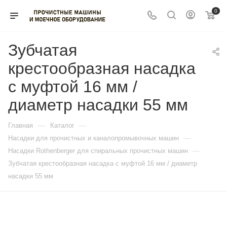
0
Зубчатая
крестообразная насадка
с муфтой 16 мм /
диаметр насадки 55 мм
—
—
Главная
Каталог
—
Насадки для прочистных и каналопромывочных машин
—
Насадки Rothenberger для спиральных прочистных машин
Зубчатая крестообразная насадка с муфтой 16 мм / диаметр
насадки 55 мм