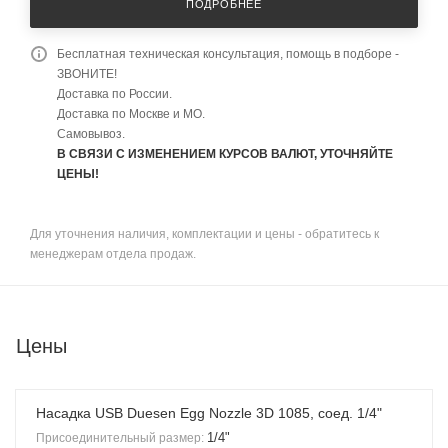
ПОДРОБНЕЕ
Бесплатная техническая консультация, помощь в подборе -
ЗВОНИТЕ!
Доставка по России.
Доставка по Москве и МО.
Самовывоз.
В СВЯЗИ С ИЗМЕНЕНИЕМ КУРСОВ ВАЛЮТ, УТОЧНЯЙТЕ
ЦЕНЫ!
Для уточнения наличия, комплектации и цены - обратитесь к
менеджерам отдела продаж.
Цены
Насадка USB Duesen Egg Nozzle 3D 1085, соед. 1/4"
1/4"
Присоединительный размер: