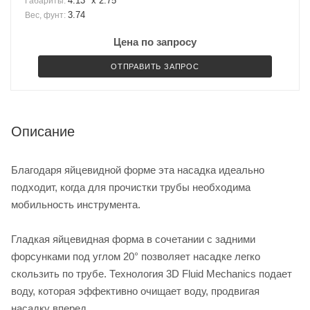
4.13" x 2.75"
Габариты:
3.74
Вес, фунт:
Цена по запросу
ОТПРАВИТЬ ЗАПРОС
Описание
Благодаря яйцевидной форме эта насадка идеально
подходит, когда для прочистки трубы необходима
мобильность инструмента.
Гладкая яйцевидная форма в сочетании с задними
форсунками под углом 20° позволяет насадке легко
скользить по трубе. Технология 3D Fluid Mechanics подает
воду, которая эффективно очищает воду, продвигая
насадку вперед.