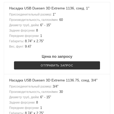
Насадка USB Duesen 3D Extreme 1136, соед. 1"
1"
Присоединительный размер:
60
Производительность, галлон/мин:
6" - 15"
Диаметр труб, дюйм:
8
Задние форсунки:
1
Передние форсунки:
8.74" x 2.75"
Габариты:
9.47
Вес, фунт:
Цена по запросу
ОТПРАВИТЬ ЗАПРОС
Насадка USB Duesen 3D Extreme 1136.75, соед. 3/4"
3/4"
Присоединительный размер:
30
Производительность, галлон/мин:
6" - 15"
Диаметр труб, дюйм:
8
Задние форсунки:
1
Передние форсунки:
8.74" x 2.75"
Габариты: