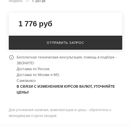
Модель
—
7.10716
1 776
руб
ОТПРАВИТЬ ЗАПРОС
Бесплатная техническая консультация, помощь в подборе -
ЗВОНИТЕ!
Доставка по России.
Доставка по Москве и МО.
Самовывоз.
В СВЯЗИ С ИЗМЕНЕНИЕМ КУРСОВ ВАЛЮТ, УТОЧНЯЙТЕ
ЦЕНЫ!
Для уточнения наличия, комплектации и цены - обратитесь к
менеджерам отдела продаж.