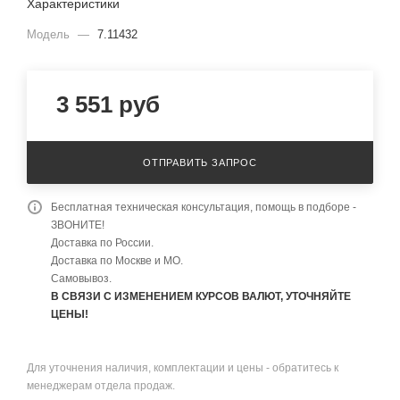
Характеристики
Модель
—
7.11432
3 551
руб
ОТПРАВИТЬ ЗАПРОС
Бесплатная техническая консультация, помощь в подборе -
ЗВОНИТЕ!
Доставка по России.
Доставка по Москве и МО.
Самовывоз.
В СВЯЗИ С ИЗМЕНЕНИЕМ КУРСОВ ВАЛЮТ, УТОЧНЯЙТЕ
ЦЕНЫ!
Для уточнения наличия, комплектации и цены - обратитесь к
менеджерам отдела продаж.