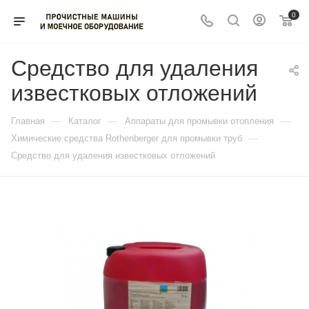
0
Средство для удаления
известковых отложений
—
—
—
Главная
Каталог
Аппараты для промывки отопления
—
Химические средства Rothenberger для промывки труб
Средство для удаления известковых отложений