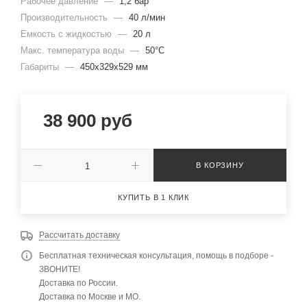
Рабочее давление
—
1,2 бар
Производительность
—
40 л/мин
Емкость с жидкостью
—
20 л
Макс. температура воды
—
50°С
Габариты
—
450x329x529 мм
38 900
руб
В КОРЗИНУ
КУПИТЬ В 1 КЛИК
Рассчитать доставку
Бесплатная техническая консультация, помощь в подборе -
ЗВОНИТЕ!
Доставка по России.
Доставка по Москве и МО.