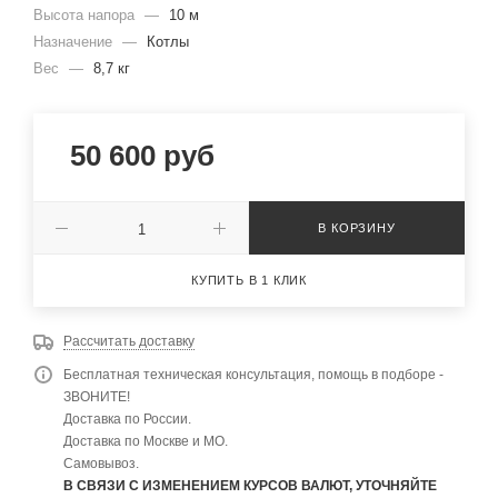
Высота напора
—
10 м
Назначение
—
Котлы
Вес
—
8,7 кг
50 600
руб
В КОРЗИНУ
КУПИТЬ В 1 КЛИК
Рассчитать доставку
Бесплатная техническая консультация, помощь в подборе -
ЗВОНИТЕ!
Доставка по России.
Доставка по Москве и МО.
Самовывоз.
В СВЯЗИ С ИЗМЕНЕНИЕМ КУРСОВ ВАЛЮТ, УТОЧНЯЙТЕ