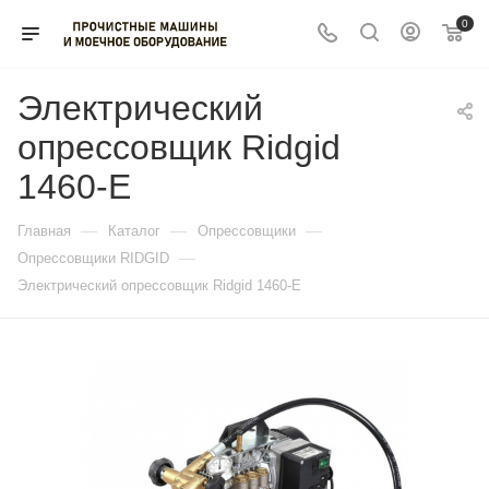
0
Электрический
опрессовщик Ridgid
1460-E
—
—
—
Главная
Каталог
Опрессовщики
—
Опрессовщики RIDGID
Электрический опрессовщик Ridgid 1460-E