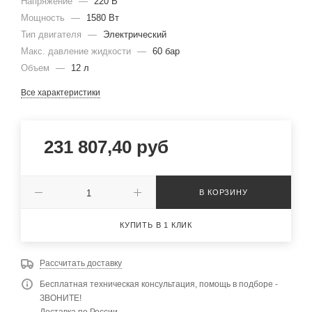
Напряжение
—
220 В
Мощность
—
1580 Вт
Тип двигателя
—
Электрический
Макс. давление жидкости
—
60 бар
Объем
—
12 л
Все характеристики
231 807,40
руб
В КОРЗИНУ
КУПИТЬ В 1 КЛИК
Рассчитать доставку
Бесплатная техническая консультация, помощь в подборе -
ЗВОНИТЕ!