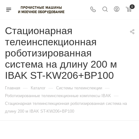
0
Стационарная
телеинспекционная
роботизированная
система на длину 200 м
IBAK ST-KW206+BP100
—
—
—
Главная
Каталог
Системы телеинспекции
—
Роботизированные телеинспекционные комплексы IBAK
Стационарная телеинспекционная роботизированная система на
длину 200 м IBAK ST-KW206+BP100