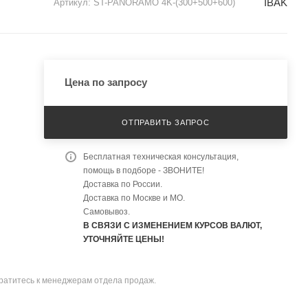
IBAK
Артикул:
ST-PANORAMO 4K-(300+500+600)
Цена по запросу
ОТПРАВИТЬ ЗАПРОС
Бесплатная техническая консультация,
помощь в подборе - ЗВОНИТЕ!
Доставка по России.
Доставка по Москве и МО.
Самовывоз.
В СВЯЗИ С ИЗМЕНЕНИЕМ КУРСОВ ВАЛЮТ,
УТОЧНЯЙТЕ ЦЕНЫ!
братитесь к менеджерам отдела продаж.