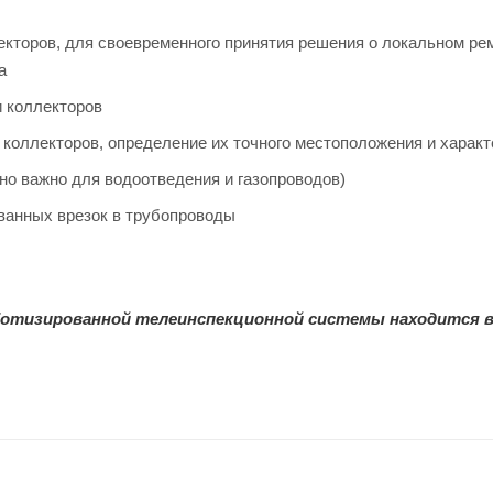
екторов, для своевременного принятия решения о локальном ре
а
и коллекторов
 коллекторов, определение их точного местоположения и характ
но важно для водоотведения и газопроводов)
ванных врезок в трубопроводы
оботизированной телеинспекционной системы находится в