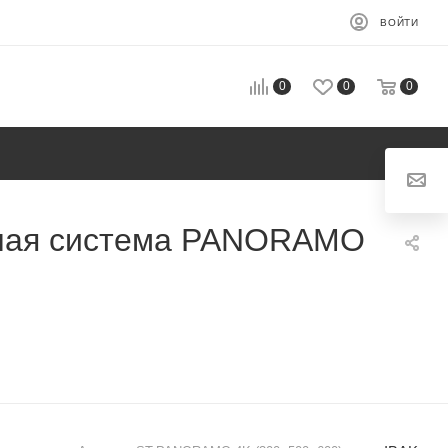
ВОЙТИ
0
0
0
нная система PANORAMO