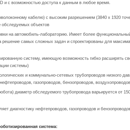
3D и с возможностью доступа к данным в любое время.
волоконному кабелю) с высоким разрешением (3840 x 1920 точе
е обследуемых объектов
овки на автомобиль-лабораторию. Имеет более функциональны
а решение самых сложных задач и спроектированы для максим
зированную систему, имеющую возможность гибко расширять св
ации системы)
ологических и коммунально-сетевых трубопроводов низкого дав
, нефтепроводов, газопроводов, бензопроводов, воздухопроводо
робота) диаметр обследуемого трубопровода варьируется от 150
ляет диагностику нефтепроводов, газопроводов и бензопроводо
роботизированная система: