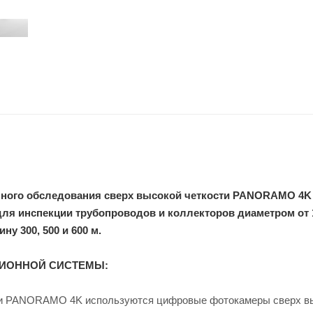
много обследования сверх высокой четкости PANORAMO 4K
для инспекции трубопроводов и коллекторов диаметром от 
ну 300, 500 и 600 м.
ИОННОЙ СИСТЕМЫ:
ли PANORAMO 4K используются цифровые фотокамеры сверх в