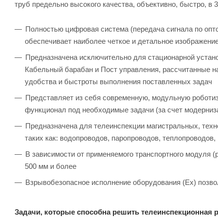
труб предельно высокого качества, объективно, быстро, в 
Полностью цифровая система (передача сигнала по опто
обеспечивает наиболее четкое и детальное изображени
Предназначена исключительно для стационарной устан
Кабельный барабан и Пост управления, рассчитанные н
удобства и быстроты выполнения поставленных задач
Представляет из себя современную, модульную роботи
функционал под необходимые задачи (за счет модерниз
Предназначена для телеинспекции магистральных, техн
таких как: водопроводов, паропроводов, теплопроводов
В зависимости от применяемого транспортного модуля (
500 мм и более
Взрывобезопасное исполнение оборудования (Ex) позво
Задачи, которые способна решить телеинспекционная 