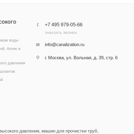
СОКОГО
+7 495 979-05-66
ЗАКАЗАТЬ ЗВОНОК
евом воды
info@canalization.ru
ей, бочек и
г. Москва, ул. Вольная, д. 39, стр. 6
кого давления
 шлангов
ей
ысокого давления, машин для прочистки труб,