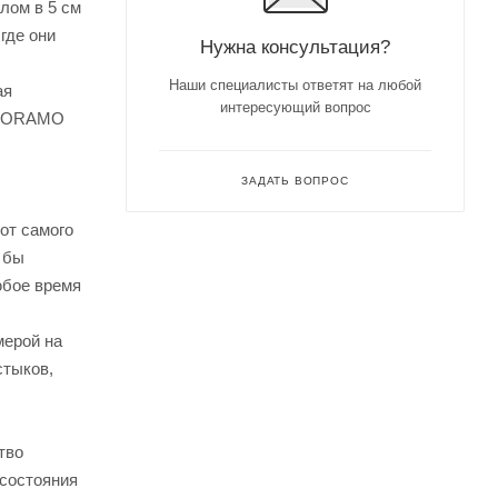
лом в 5 см
где они
Нужна консультация?
Наши специалисты ответят на любой
ая
интересующий вопрос
PANORAMO
ЗАДАТЬ ВОПРОС
от самого
 бы
юбое время
мерой на
стыков,
тво
 состояния