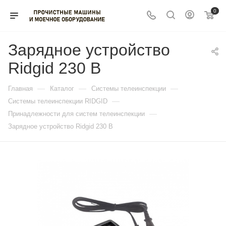
0
Зарядное устройство
Ridgid 230 В
—
—
—
Главная
Каталог
Системы телеинспекции
—
Системы телеинспекции RIDGID
—
Принадлежности для систем телеинспекции
Зарядное устройство Ridgid 230 В