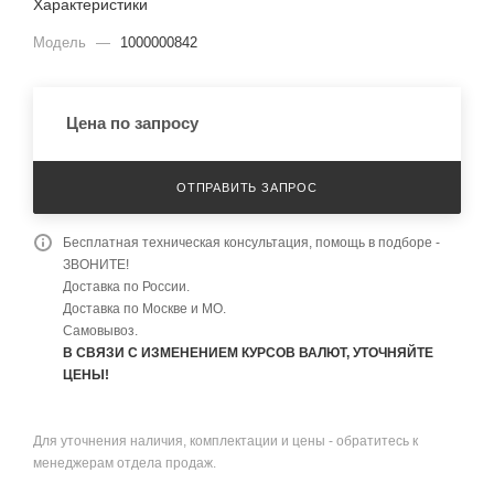
Характеристики
Модель
—
1000000842
Цена по запросу
ОТПРАВИТЬ ЗАПРОС
Бесплатная техническая консультация, помощь в подборе -
ЗВОНИТЕ!
Доставка по России.
Доставка по Москве и МО.
Самовывоз.
В СВЯЗИ С ИЗМЕНЕНИЕМ КУРСОВ ВАЛЮТ, УТОЧНЯЙТЕ
ЦЕНЫ!
Для уточнения наличия, комплектации и цены - обратитесь к
менеджерам отдела продаж.