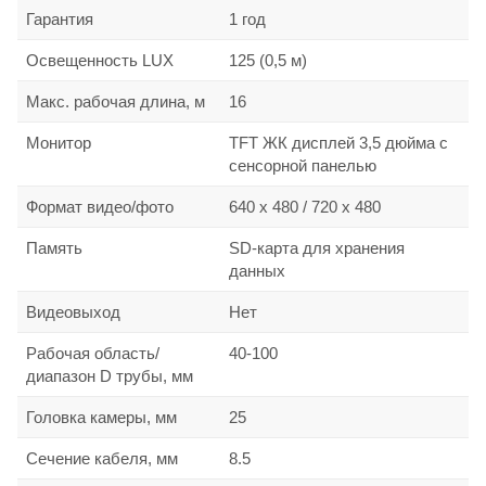
Гарантия
1 год
Освещенность LUX
125 (0,5 м)
Макс. рабочая длина, м
16
Монитор
TFT ЖК дисплей 3,5 дюйма с
сенсорной панелью
Формат видео/фото
640 x 480 / 720 x 480
Память
SD-карта для хранения
данных
Видеовыход
Нет
Рабочая область/
40-100
диапазон D трубы, мм
Головка камеры, мм
25
Сечение кабеля, мм
8.5