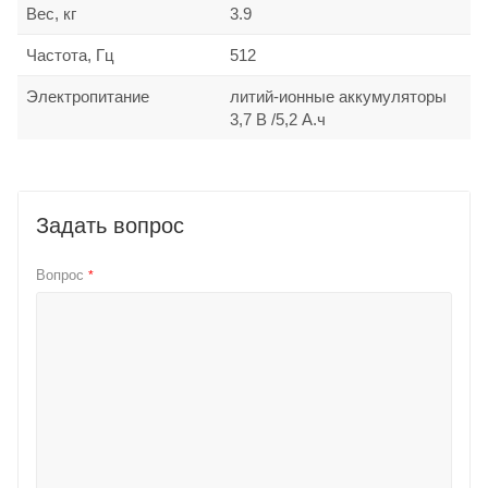
Вес, кг
3.9
Частота, Гц
512
Электропитание
литий-ионные аккумуляторы
3,7 В /5,2 А.ч
Задать вопрос
Вопрос
*